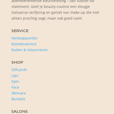
adembenemende kleurbeleving – van subtiel tot
statement. Geef je beauty-routine een vleugje
Italiaanse verfijning en geniet van make-up die niet
alleen prachtig oogt, maar ook goed voelt.
SERVICE
Verkooppunten
Klantenservice
Ruilen & retourneren
SHOP
Giftcards
Lips
Eyes
Face
Skincare
Bundels
SALONS