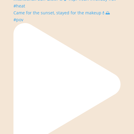
Came for the sunset, stayed for the makeup💄🌅
#pov