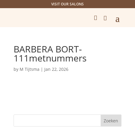
VISIT OUR SALONS


BARBERA BORT-
111metnummers
by
M Tijtsma
|
Jan 22, 2026